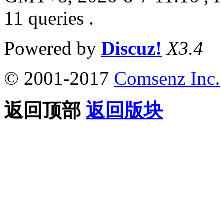
11 queries .
Powered by
Discuz!
X3.4
© 2001-2017
Comsenz Inc.
返回顶部
返回版块