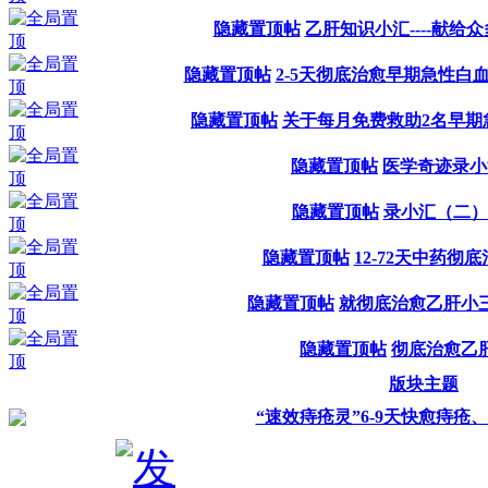
隐藏置顶帖
乙肝知识小汇----献给
隐藏置顶帖
2-5天彻底治愈早期急性白
隐藏置顶帖
关于每月免费救助2名早期
隐藏置顶帖
医学奇迹录小
隐藏置顶帖
录小汇（二）-
隐藏置顶帖
12-72天中药彻
隐藏置顶帖
就彻底治愈乙肝小
隐藏置顶帖
彻底治愈乙
版块主题
“速效痔疮灵”6-9天快愈痔疮